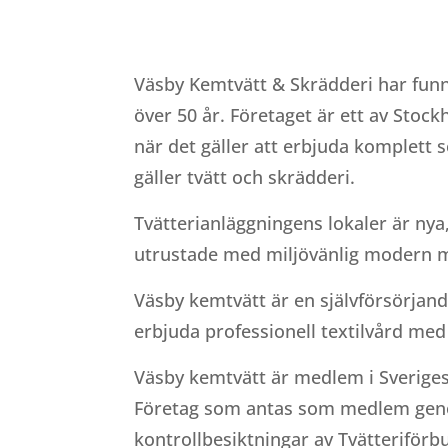
Väsby Kemtvätt & Skrädderi har funn
över 50 år. Företaget är ett av Stoc
när det gäller att erbjuda komplett 
gäller tvätt och skrädderi.
Tvätterianläggningens lokaler är nya
utrustade med miljövänlig modern 
Väsby kemtvätt är en självförsörjan
erbjuda professionell textilvård med
Väsby kemtvätt är medlem i Sveriges
Företag som antas som medlem ge
kontrollbesiktningar av Tvätteriförb