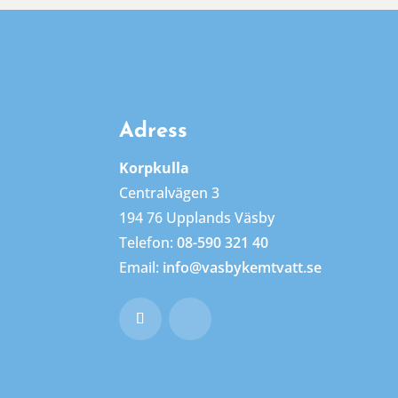
Adress
Korpkulla
Centralvägen 3
194 76 Upplands Väsby
Telefon:
08-590 321 40
Email:
info@vasbykemtvatt.se