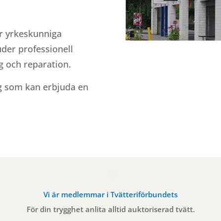
år yrkeskunniga
uder professionell
ng och reparation.
tag som kan erbjuda en
Vi är medlemmar i Tvätteriförbundets
För din trygghet anlita alltid auktoriserad tvätt.