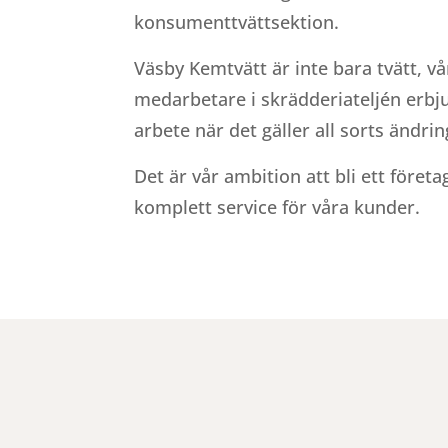
konsumenttvättsektion.
Väsby Kemtvätt är inte bara tvätt, v
medarbetare i skrädderiateljén erbj
arbete när det gäller all sorts ändri
Det är vår ambition att bli ett före
komplett service för våra kunder.